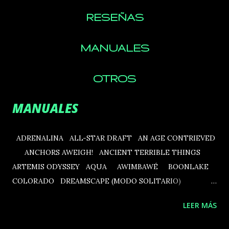
RESEÑAS
MANUALES
OTROS
MANUALES
ADRENALINA ALL-STAR DRAFT AN AGE CONTRIEVED
ANCHORS AWEIGH! ANCIENT TERRIBLE THINGS
ARTEMIS ODYSSEY AQUA AWIMBAWÉ BOONLAKE
COLORADO DREAMSCAPE (MODO SOLITARIO)
ENDANGERED ERA OF KINGDOMS ERIANTYS FIRE
LEER MÁS
AND STONE FLOTILLA FUNDADORES DE
TEOTIHUACÁN GARDEN NATION GODS LOVE