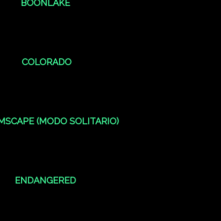
BOONLAKE
COLORADO
MSCAPE (MODO SOLITARIO)
ENDANGERED