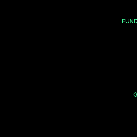
FUND
G