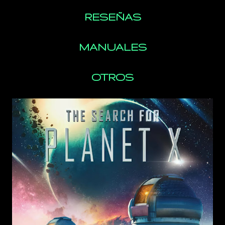
RESEÑAS
MANUALES
OTROS