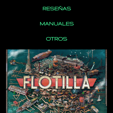
RESEÑAS
MANUALES
OTROS