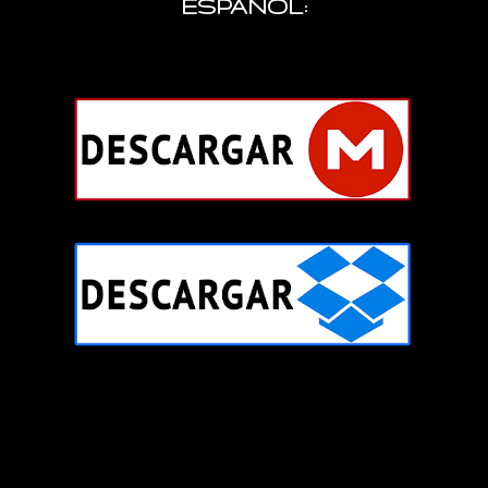
ESPAÑOL: