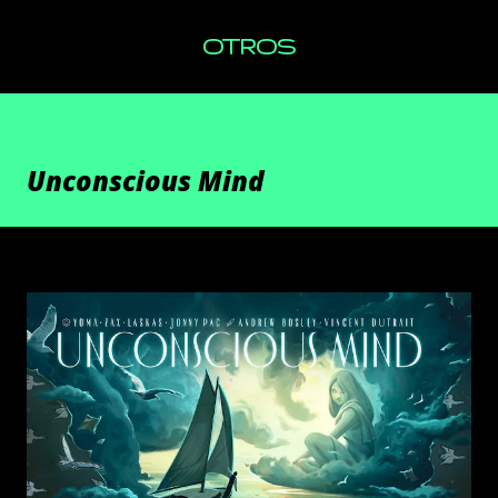
OTROS
Unconscious Mind