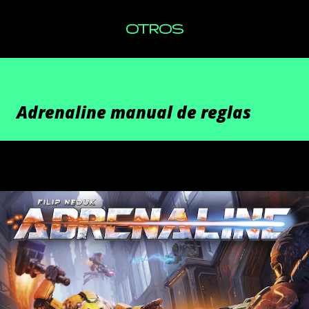
OTROS
Adrenaline manual de reglas