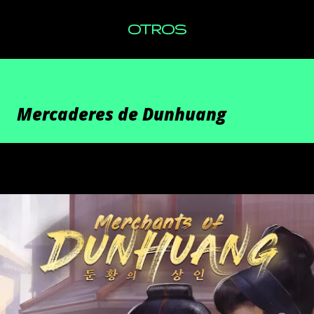
OTROS
Mercaderes de Dunhuang