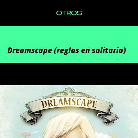
OTROS
Dreamscape (reglas en solitario)